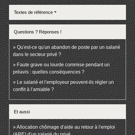
Textes de référence
Questions ? Réponses !
Qu'est-ce qu'un abandon de poste par un salarié
dans le secteur privé ?
Faute grave ou lourde commise pendant un
préavis : quelles conséquences ?
Le salarié et l'employeur peuvent-ils régler un
conflit à l'amiable ?
Et aussi
Allocation chômage d'aide au retour à l'emploi
(ARE) d'un salarié du privé