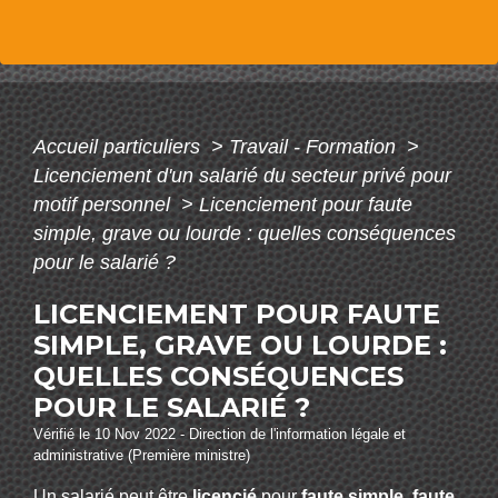
Accueil particuliers
>
Travail - Formation
>
Licenciement d'un salarié du secteur privé pour
motif personnel
>
Licenciement pour faute
simple, grave ou lourde : quelles conséquences
pour le salarié ?
LICENCIEMENT POUR FAUTE
SIMPLE, GRAVE OU LOURDE :
QUELLES CONSÉQUENCES
POUR LE SALARIÉ ?
Vérifié le 10 Nov 2022 - Direction de l'information légale et
administrative (Première ministre)
Un salarié peut être
licencié
pour
faute simple
,
faute