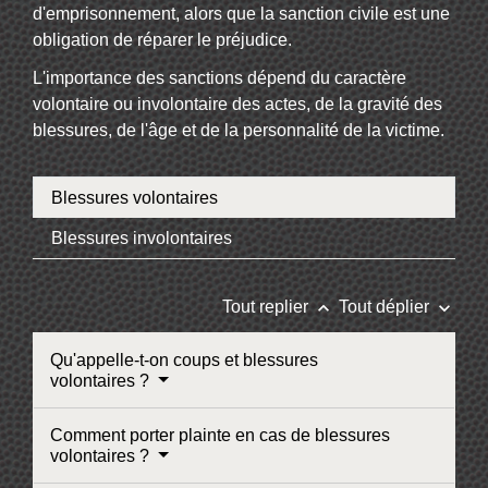
d'emprisonnement, alors que la sanction civile est une
obligation de réparer le préjudice.
L'importance des sanctions dépend du caractère
volontaire ou involontaire des actes, de la gravité des
blessures, de l'âge et de la personnalité de la victime.
Blessures volontaires
Blessures involontaires
keyboard_arrow_up
keyboard_arrow_down
Tout replier
Tout déplier
Qu'appelle-t-on coups et blessures
volontaires ?
Comment porter plainte en cas de blessures
volontaires ?