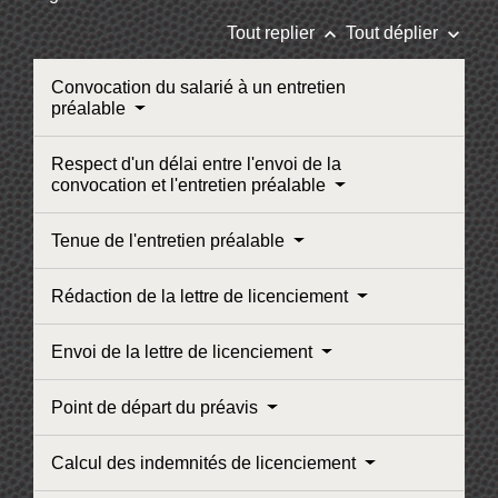
keyboard_arrow_up
keyboard_arrow_down
Tout replier
Tout déplier
Convocation du salarié à un entretien
préalable
Respect d'un délai entre l'envoi de la
convocation et l'entretien préalable
Tenue de l'entretien préalable
Rédaction de la lettre de licenciement
Envoi de la lettre de licenciement
Point de départ du préavis
Calcul des indemnités de licenciement