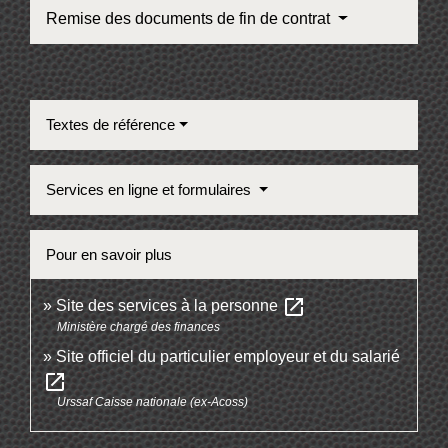
Remise des documents de fin de contrat
Textes de référence
Services en ligne et formulaires
Pour en savoir plus
open_in_new
Site des services à la personne
Ministère chargé des finances
Site officiel du particulier employeur et du salarié
open_in_new
Urssaf Caisse nationale (ex-Acoss)