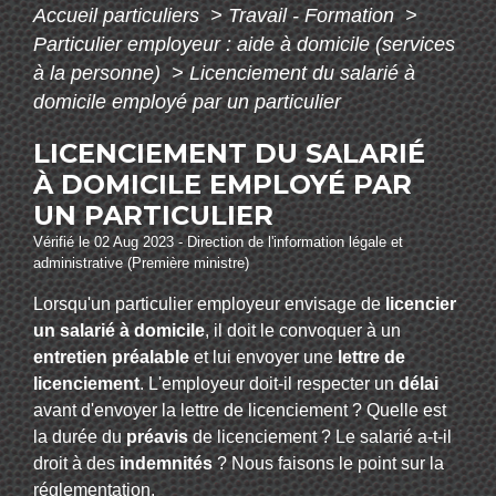
Accueil particuliers
>
Travail - Formation
>
Particulier employeur : aide à domicile (services
à la personne)
>
Licenciement du salarié à
domicile employé par un particulier
LICENCIEMENT DU SALARIÉ
À DOMICILE EMPLOYÉ PAR
UN PARTICULIER
Vérifié le 02 Aug 2023 - Direction de l'information légale et
administrative (Première ministre)
Lorsqu'un particulier employeur envisage de
licencier
un salarié à domicile
, il doit le convoquer à un
entretien préalable
et lui envoyer une
lettre de
licenciement
. L'employeur doit-il respecter un
délai
avant d'envoyer la lettre de licenciement ? Quelle est
la durée du
préavis
de licenciement ? Le salarié a-t-il
droit à des
indemnités
? Nous faisons le point sur la
réglementation.