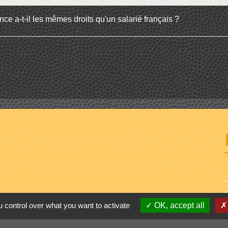
ce a-t-il les mêmes droits qu'un salarié français ?
 control over what you want to activate
OK, accept all