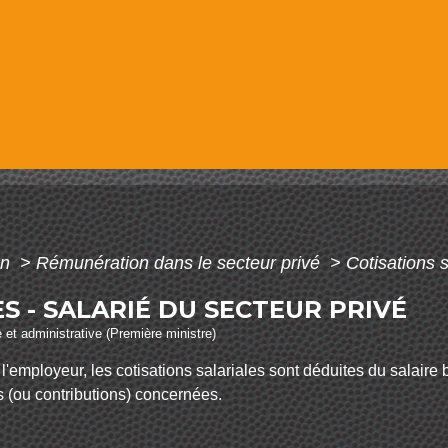
on
>
Rémunération dans le secteur privé
>
Cotisations s
S - SALARIÉ DU SECTEUR PRIVÉ
e et administrative (Première ministre)
'employeur, les cotisations salariales sont déduites du salaire br
ns (ou contributions) concernées.