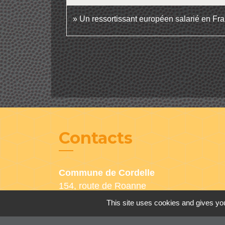
Un ressortissant européen salarié en Fran
Contacts
Commune de Cordelle
154, route de Roanne
42123 Cordelle - FRANCE
This site uses cookies and gives you
+33 4 77 64 90 12