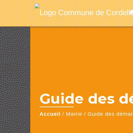
ho
Guide des 
Accueil
/
Mairie
/
Guide des déma