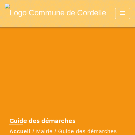
menu
Guide des démarches
Accueil
/
Mairie
/
Guide des démarches