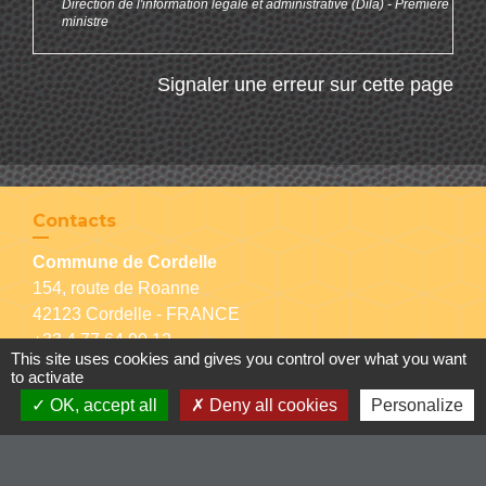
Direction de l'information légale et administrative (Dila) - Première
ministre
Signaler une erreur sur cette page
Contacts
Commune de Cordelle
154, route de Roanne
42123 Cordelle - FRANCE
+33 4 77 64 90 12
This site uses cookies and gives you control over what you want
Contact par formulaire
to activate
OK, accept all
Deny all cookies
Personalize