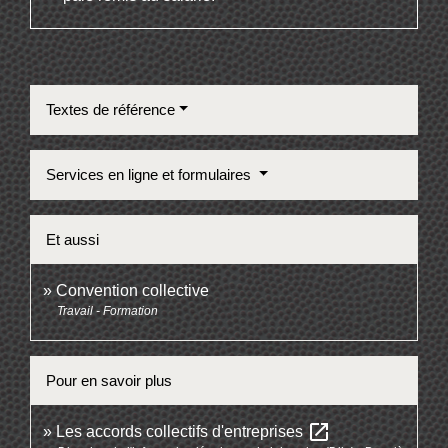
Textes de référence
Services en ligne et formulaires
Et aussi
Convention collective
Travail - Formation
Pour en savoir plus
open_in_new
Les accords collectifs d'entreprises