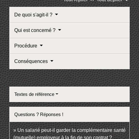
De quoi s'agit-il ?
Qui est concerné ?
Procédure
Conséquences
Textes de référence
Questions ? Réponses !
Un salarié peut-il garder la complémentaire santé
(mutuelle) employeur à la fin de son contrat ?