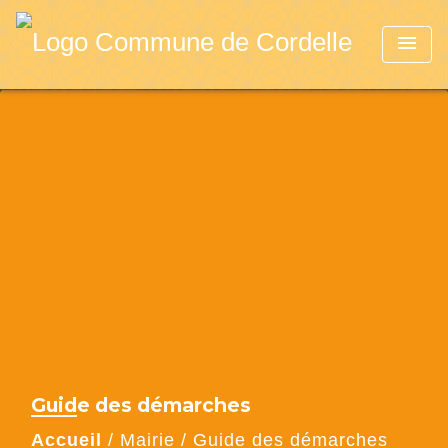
menu
Guide des démarches
Accueil
/
Mairie
/
Guide des démarches