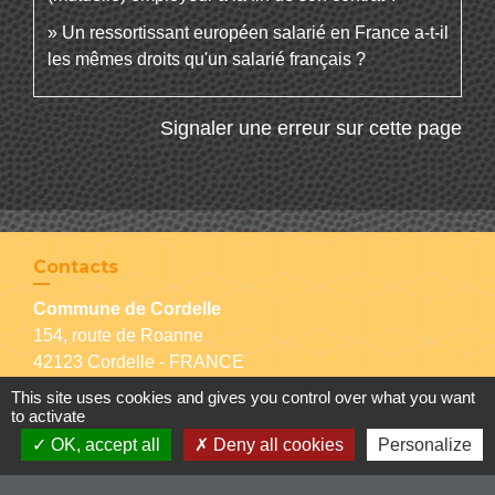
Un ressortissant européen salarié en France a-t-il
les mêmes droits qu'un salarié français ?
Signaler une erreur sur cette page
Contacts
Commune de Cordelle
154, route de Roanne
42123 Cordelle - FRANCE
+33 4 77 64 90 12
This site uses cookies and gives you control over what you want
Contact par formulaire
to activate
OK, accept all
Deny all cookies
Personalize