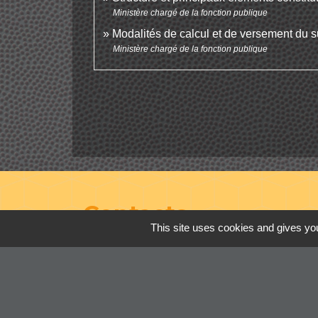
Ministère chargé de la fonction publique
Modalités de calcul et de versement du s
Ministère chargé de la fonction publique
Contacts
This site uses cookies and gives you
Commune de Cordelle
154, route de Roanne
42123 Cordelle - FRANCE