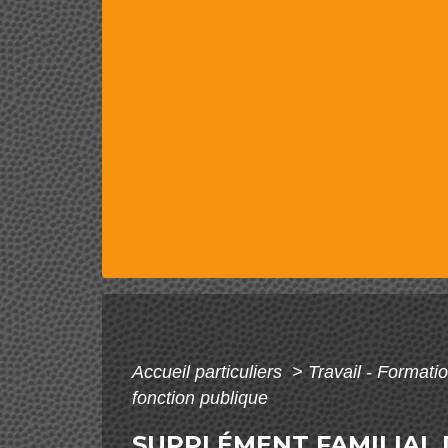
Accueil particuliers
>
Travail - Formati
fonction publique
SUPPLÉMENT FAMILIAL 