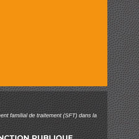
nt familial de traitement (SFT) dans la
ONCTION PUBLIQUE