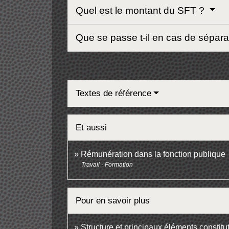
Quel est le montant du SFT ?
Que se passe t-il en cas de sépar
Textes de référence
Et aussi
Rémunération dans la fonction publique
Travail - Formation
Pour en savoir plus
Structure et principaux éléments constitu