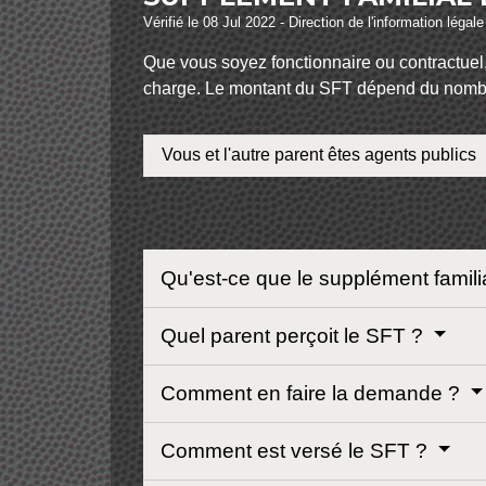
Vérifié le 08 Jul 2022 - Direction de l'information légal
Que vous soyez fonctionnaire ou contractuel,
charge. Le montant du SFT dépend du nombre 
Vous et l'autre parent êtes agents publics
Qu'est-ce que le supplément famili
Quel parent perçoit le SFT ?
Comment en faire la demande ?
Comment est versé le SFT ?