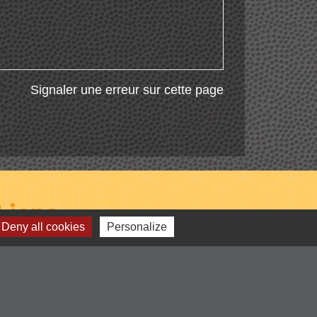
Signaler une erreur sur cette page
Liens
Deny all cookies
Personalize
-Communauté de Commune du Pays
entre Loire et Rhône
-Loire le département