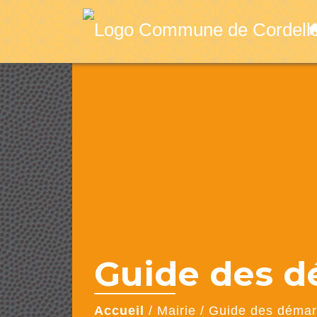
ho
Guide des 
Accueil
/
Mairie
/
Guide des déma