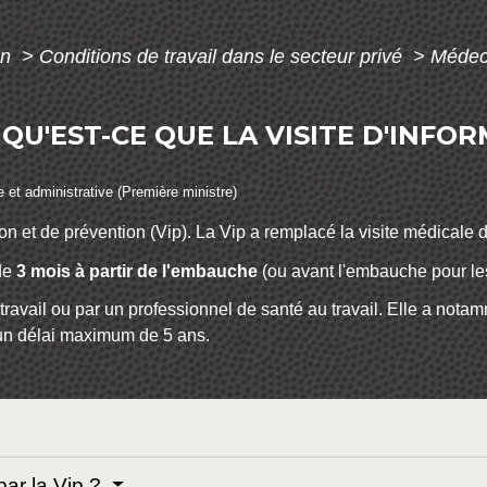
on
>
Conditions de travail dans le secteur privé
>
Médeci
 QU'EST-CE QUE LA VISITE D'INFO
le et administrative (Première ministre)
tion et de prévention (Vip). La Vip a remplacé la visite médicale
de
3 mois à partir de l'embauche
(ou avant l'embauche pour les 
travail ou par un professionnel de santé au travail. Elle a notamm
 un délai maximum de 5 ans.
par la Vip ?