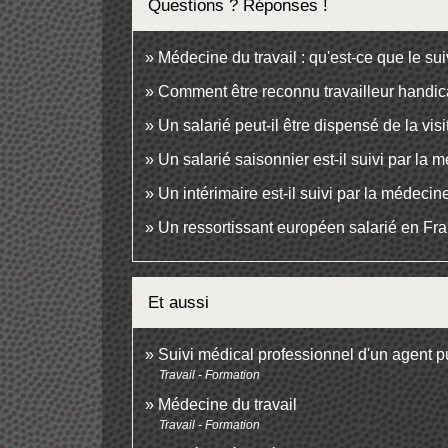
Questions ? Réponses !
Médecine du travail : qu'est-ce que le sui
Comment être reconnu travailleur handi
Un salarié peut-il être dispensé de la v
Un salarié saisonnier est-il suivi par la 
Un intérimaire est-il suivi par la médecine
Un ressortissant européen salarié en Fran
Et aussi
Suivi médical professionnel d'un agent p
Travail - Formation
Médecine du travail
Travail - Formation