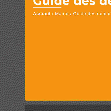
Guide des 
Accueil
/
Mairie
/
Guide des déma