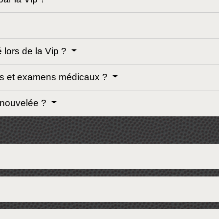
 lors de la Vip ?
sites et examens médicaux ?
renouvelée ?