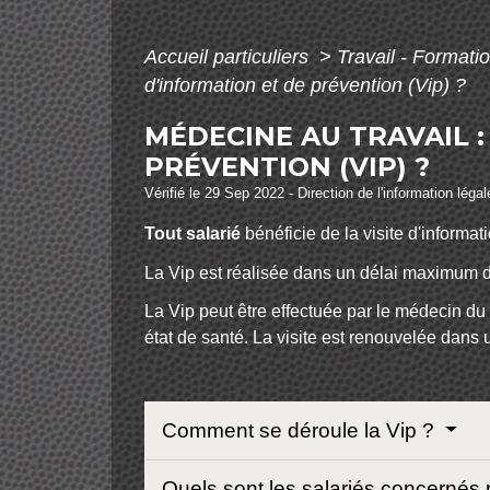
Accueil particuliers
>
Travail - Formati
d'information et de prévention (Vip) ?
MÉDECINE AU TRAVAIL :
PRÉVENTION (VIP) ?
Vérifié le 29 Sep 2022 - Direction de l'information léga
Tout salarié
bénéficie de la visite d'informa
La Vip est réalisée dans un délai maximum 
La Vip peut être effectuée par le médecin du 
état de santé. La visite est renouvelée dans
Comment se déroule la Vip ?
Quels sont les salariés concernés 