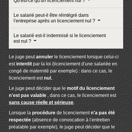
Qu'est-ce qu'un licenciement nul ?
Le salarié peut-il être réintégré dans
l'entreprise après un licenciement nul ?
Le salarié est-il indemnisé si le licenciement
est nul ?
Le juge peut
annuler
le licenciement lorsque celui-ci
est
interdit
par la loi (licenciement d'une salariée en
congé de maternité par exemple) : dans ce cas, le
licenciement est
nul
.
Le juge peut décider que le
motif du licenciement
n'est pas valable
, dans ce cas, le licenciement est
sans cause réelle et sérieuse
.
Lorsque la
procédure
de licenciement
n'a pas été
respectée
(absence de convocation à l'entretien
préalable par exemple), le juge peut décider que le