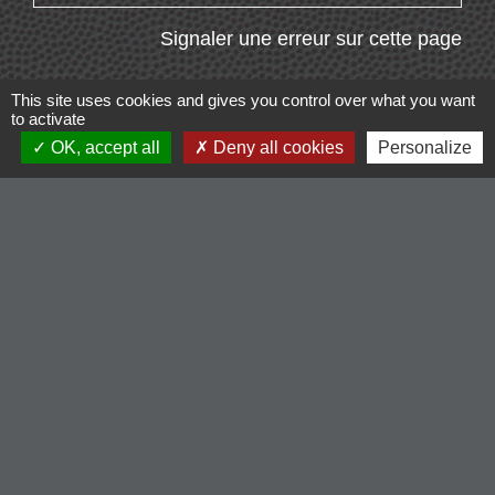
Signaler une erreur sur cette page
This site uses cookies and gives you control over what you want
to activate
OK, accept all
Deny all cookies
Personalize
Contacts
Commune de Cordelle
154, route de Roanne
42123 Cordelle - FRANCE
+33 4 77 64 90 12
Contact par formulaire
Liens