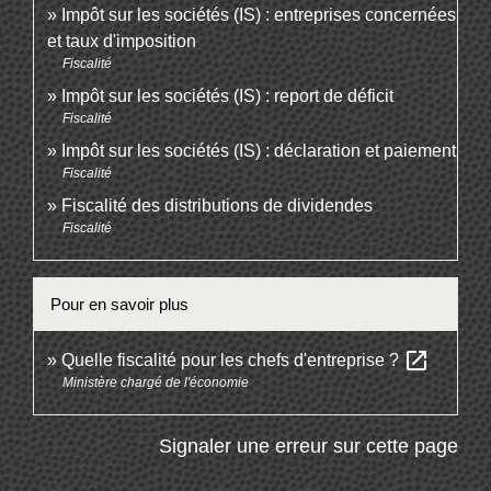
Impôt sur les sociétés (IS) : entreprises concernées
et taux d'imposition
Fiscalité
Impôt sur les sociétés (IS) : report de déficit
Fiscalité
Impôt sur les sociétés (IS) : déclaration et paiement
Fiscalité
Fiscalité des distributions de dividendes
Fiscalité
Pour en savoir plus
open_in_new
Quelle fiscalité pour les chefs d'entreprise ?
Ministère chargé de l'économie
Signaler une erreur sur cette page