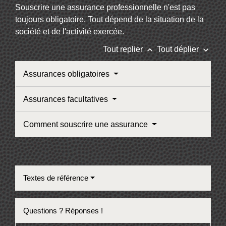
Souscrire une assurance professionnelle n'est pas
toujours obligatoire. Tout dépend de la situation de la
société et de l'activité exercée.
keyboard_arrow_up
keyboard_arrow_down
Tout replier
Tout déplier
Assurances obligatoires
Assurances facultatives
Comment souscrire une assurance
Textes de référence
Questions ? Réponses !