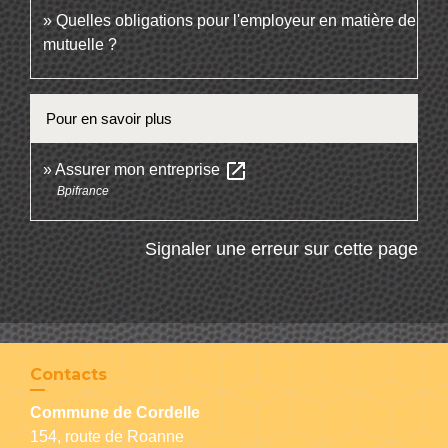
Quelles obligations pour l'employeur en matière de
mutuelle ?
Pour en savoir plus
open_in_new
Assurer mon entreprise
Bpifrance
Signaler une erreur sur cette page
Contacts
Commune de Cordelle
154, route de Roanne