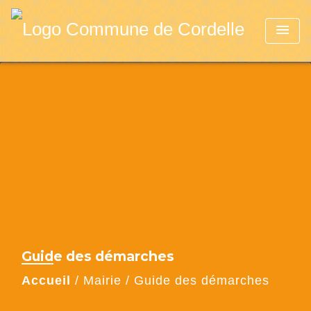
menu
Guide des démarches
Accueil
/
Mairie
/
Guide des démarches