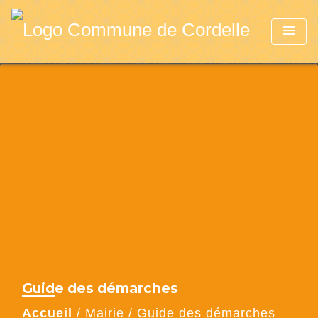
menu
Guide des démarches
Accueil
/
Mairie
/
Guide des démarches