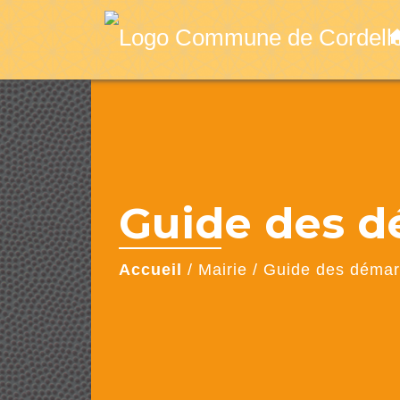
ho
Guide des 
Accueil
/
Mairie
/
Guide des déma