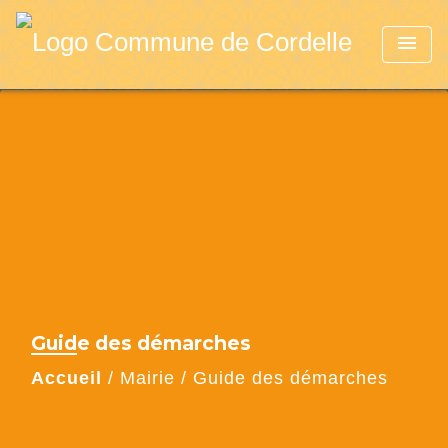
menu
Guide des démarches
Accueil
/
Mairie
/
Guide des démarches