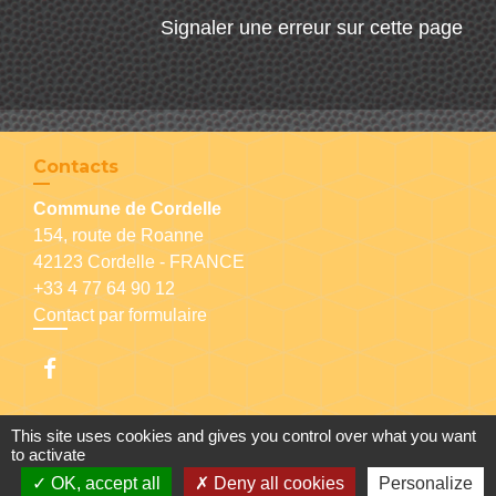
Signaler une erreur sur cette page
Contacts
Commune de Cordelle
154, route de Roanne
42123 Cordelle - FRANCE
+33 4 77 64 90 12
Contact par formulaire
This site uses cookies and gives you control over what you want
Liens
to activate
OK, accept all
Deny all cookies
Personalize