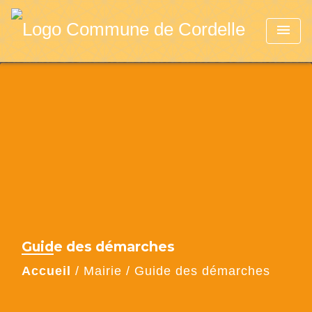
menu
Guide des démarches
Accueil
/
Mairie
/
Guide des démarches