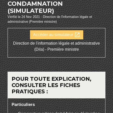
CONDAMNATION
(SIMULATEUR)
Vérifié le 24 Nov 2021 - Direction de l'information légale et
administrative (Première ministre)
open_in_new
Accéder au simulateur
Direction de l'information légale et administrative
(Dila) - Première ministre
POUR TOUTE EXPLICATION,
CONSULTER LES FICHES
PRATIQUES :
Particuliers