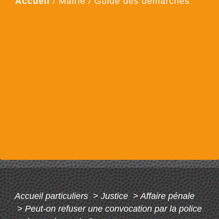
Accueil
/
Mairie
/
Guide des démarches
Accueil particuliers
>
Justice
>
Affaire pénale
>
Peut-on refuser une convocation par la police