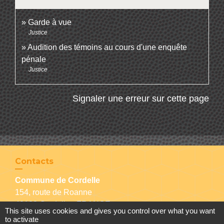
Garde à vue
Justice
Audition des témoins au cours d'une enquête
pénale
Justice
Signaler une erreur sur cette page
Contacts
Commune de Cordelle
154, route de Roanne
42123 Cordelle - FRANCE
This site uses cookies and gives you control over what you want
+33 4 77 64 90 12
to activate