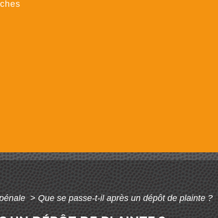
rches
 pénale
>
Que se passe-t-il après un dépôt de plainte ?