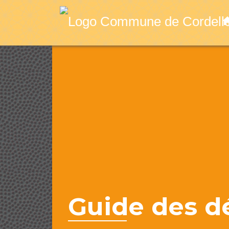
ho
Guide des 