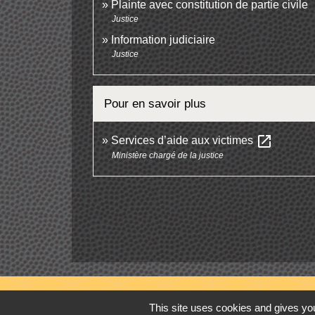
Plainte avec constitution de partie civile
Justice
Information judiciaire
Justice
Pour en savoir plus
open_in_new
Services d’aide aux victimes
Ministère chargé de la justice
This site uses cookies and gives you