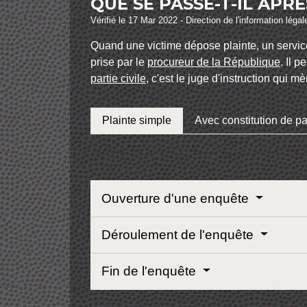
QUE SE PASSE-T-IL APR
Vérifié le 17 Mar 2022 - Direction de l'information léga
Quand une victime dépose plainte, un service 
prise par le
procureur de la République
. Il 
partie civile
, c'est le juge d'instruction qui m
Plainte simple
Avec constitution de par
Ouverture d'une enquête
Déroulement de l'enquête
Fin de l'enquête