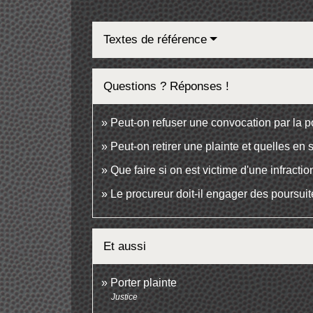
Textes de référence
Questions ? Réponses !
Peut-on refuser une convocation par la p
Peut-on retirer une plainte et quelles en
Que faire si on est victime d'une infractio
Le procureur doit-il engager des poursuite
Et aussi
Porter plainte
Justice