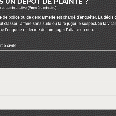
ÈS UN DÉPÔT DE PLAINTE ?
le et administrative (Première ministre)
de police ou de gendarmerie est chargé d'enquêter. La décision f
peut classer l'affaire sans suite ou faire juger le suspect. Si la v
ène l'enquête et décide de faire juger l'affaire ou non.
tie civile