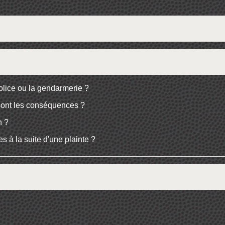
olice ou la gendarmerie ?
 sont les conséquences ?
n ?
s à la suite d'une plainte ?