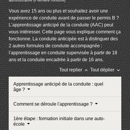
administrative (Première ministre)
Vous avez 15 ans ou plus et souhaitez avoir une
expérience de conduite avant de passer le permis B ?
L'apprentissage anticipé de la conduite (AAC) peut
vous intéresser. Cette page vous explique comment ça
fonctionne. La conduite anticipée est à distinguer des
2 autres formules de conduite accompagnée :
l'apprentissage en conduite supervisée à partir de 18
ans et la conduite encadrée à partir de 16 ans.
keyboard_arrow_up
keyboard_arrow_down
Tout replier
Tout déplier
Apprentissage anticipé de la conduite : quel
âge ?
Comment se déroule l'apprentissage ?
1ère étape : formation initiale dans une auto-
école