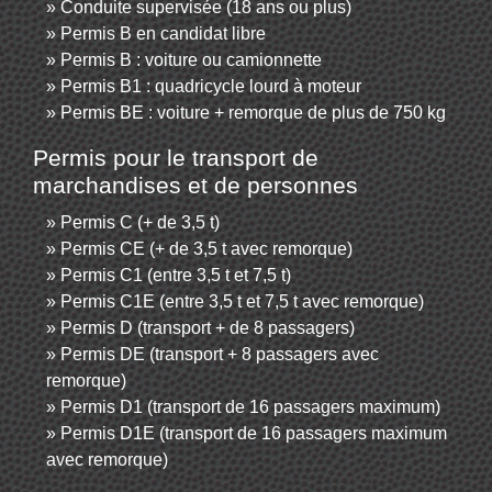
Conduite supervisée (18 ans ou plus)
Permis B en candidat libre
Permis B : voiture ou camionnette
Permis B1 : quadricycle lourd à moteur
Permis BE : voiture + remorque de plus de 750 kg
Permis pour le transport de
marchandises et de personnes
Permis C (+ de 3,5 t)
Permis CE (+ de 3,5 t avec remorque)
Permis C1 (entre 3,5 t et 7,5 t)
Permis C1E (entre 3,5 t et 7,5 t avec remorque)
Permis D (transport + de 8 passagers)
Permis DE (transport + 8 passagers avec
remorque)
Permis D1 (transport de 16 passagers maximum)
Permis D1E (transport de 16 passagers maximum
avec remorque)